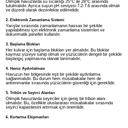
Olimpik havuzlarda su sıcaklığı 25°C ile 28°C arasında
tutulmalıdır. Ayrıca suyun pH seviyesi 7.2-7.6 arasında olmalı
ve düzenli olarak dezenfekte edilmelidir.
2.
Elektronik Zamanlama Sistemi
Yarışlar sırasında zamanlamanın hassas bir şekilde
yapılabilmesi için elektronik zamanlama sistemleri ve
dokunmatik paneller kullanılır.
3.
Başlama Blokları
Her kulvar için başlama blokları yer almalıdır. Bu bloklar
kaymaz yüzeye sahip olmalı ve yüzücülerin dengeli bir şekilde
başlangıç yapmasına olanak tanımalıdır.
4.
Havuz Aydınlatması
Havuzun her bölgesinde eşit bir şekilde aydınlatma
sağlanmalıdır. Bu durum hem müsabakalar hem de
antrenmanlar sırasında yüzücülerin güvenliği için gereklidir.
5.
Tribün ve Seyirci Alanları
Olimpik havuzlarda seyirciler için geniş bir tribün alanı
olmalıdır. Bu, özellikle uluslararası müsabakalar sırasında
seyirci kapasitesini artırmak için önemlidir.
6.
Kurtarma Ekipmanları