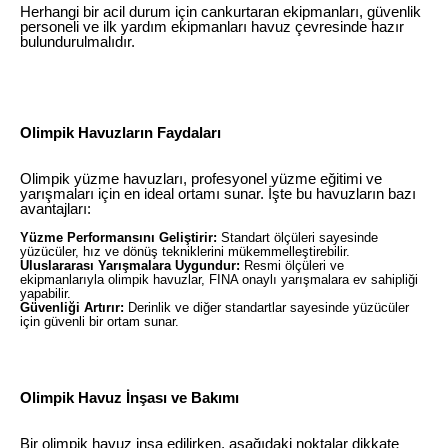
Herhangi bir acil durum için cankurtaran ekipmanları, güvenlik
personeli ve ilk yardım ekipmanları havuz çevresinde hazır
bulundurulmalıdır.
Olimpik Havuzların Faydaları
Olimpik yüzme havuzları, profesyonel yüzme eğitimi ve
yarışmaları için en ideal ortamı sunar. İşte bu havuzların bazı
avantajları:
Yüzme Performansını Geliştirir:
Standart ölçüleri sayesinde
yüzücüler, hız ve dönüş tekniklerini mükemmelleştirebilir.
Uluslararası Yarışmalara Uygundur:
Resmi ölçüleri ve
ekipmanlarıyla olimpik havuzlar, FINA onaylı yarışmalara ev sahipliği
yapabilir.
Güvenliği Artırır:
Derinlik ve diğer standartlar sayesinde yüzücüler
için güvenli bir ortam sunar.
Olimpik Havuz İnşası ve Bakımı
Bir olimpik havuz inşa edilirken, aşağıdaki noktalar dikkate