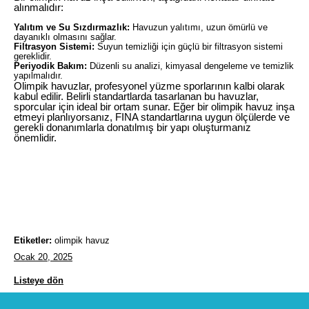
alınmalıdır:
Yalıtım ve Su Sızdırmazlık:
Havuzun yalıtımı, uzun ömürlü ve
dayanıklı olmasını sağlar.
Filtrasyon Sistemi:
Suyun temizliği için güçlü bir filtrasyon sistemi
gereklidir.
Periyodik Bakım:
Düzenli su analizi, kimyasal dengeleme ve temizlik
yapılmalıdır.
Olimpik havuzlar, profesyonel yüzme sporlarının kalbi olarak
kabul edilir. Belirli standartlarda tasarlanan bu havuzlar,
sporcular için ideal bir ortam sunar. Eğer bir olimpik havuz inşa
etmeyi planlıyorsanız, FINA standartlarına uygun ölçülerde ve
gerekli donanımlarla donatılmış bir yapı oluşturmanız
önemlidir.
Etiketler:
olimpik havuz
Ocak 20, 2025
Listeye dön