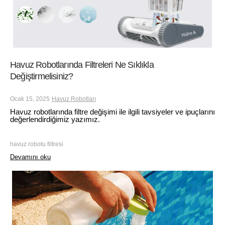
Havuz Robotlarında Filtreleri Ne Sıklıkla
Değiştirmelisiniz?
Ocak 15, 2025
Havuz Robotları
Havuz robotlarında filtre değişimi ile ilgili tavsiyeler ve ipuçlarını
değerlendirdiğimiz yazımız.
havuz robotu filtresi
Devamını oku