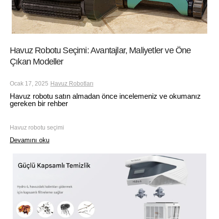
Havuz Robotu Seçimi: Avantajlar, Maliyetler ve Öne
Çıkan Modeller
Ocak 17, 2025
Havuz Robotları
Havuz robotu satın almadan önce incelemeniz ve okumanız
gereken bir rehber
Havuz robotu seçimi
Devamını oku