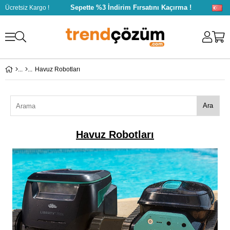
Sepette %3 İndirim Fırsatını Kaçırma !
Ücretsiz Kargo !
Havuz Robotları
Ara
Havuz Robotları