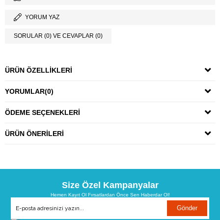
YORUM YAZ
SORULAR (0) VE CEVAPLAR (0)
ÜRÜN ÖZELLIKLERI
YORUMLAR
(0)
ÖDEME SEÇENEKLERI
ÜRÜN ÖNERILERI
Size Özel Kampanyalar
Hemen Kayıt Ol Fırsatlardan Önce Sen Haberdar Ol!
Gönder