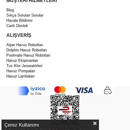
MÜŞTERİ HİZMETLERİ
Blog
Sıkça Sorulan Sorular
Havale Bildirimi
Canlı Destek
ALIŞVERİŞ
Aiper Havuz Robotları
Dolphin Havuz Robotları
Poolmate Havuz Robotları
Havuz Ekipmanları
Tuz Klor Jenaratörleri
Havuz Pompaları
Havuz Lambaları
Çerez Kullanımı