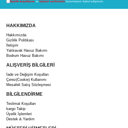
Üyelik koşullarını
ve
kişisel verilerimin
korunmasını kabul ediyorum.
HAKKIMIZDA
Hakkımızda
Gizlilik Politikası
İletişim
Yalıkavak Havuz Bakımı
Bodrum Havuz Bakımı
ALIŞVERİŞ BİLGİLERİ
İade ve Değişim Koşulları
Çerez(Cookie) Kullanımı
Mesafeli Satış Sözleşmesi
BİLGİLENDİRME
Teslimat Koşulları
kargo Takip
Üyelik İşlemleri
Destek & Yardım