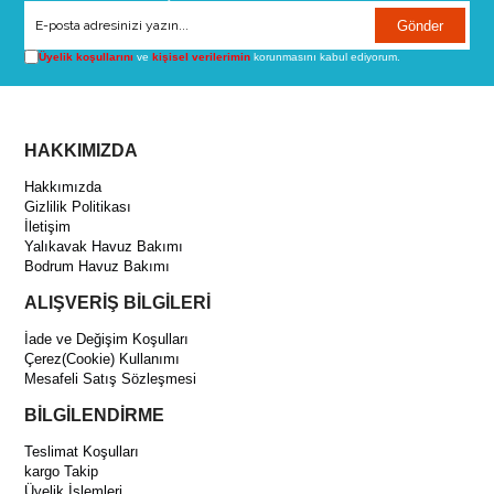
Gönder
Üyelik koşullarını
ve
kişisel verilerimin
korunmasını kabul ediyorum.
HAKKIMIZDA
Hakkımızda
Gizlilik Politikası
İletişim
Yalıkavak Havuz Bakımı
Bodrum Havuz Bakımı
ALIŞVERİŞ BİLGİLERİ
İade ve Değişim Koşulları
Çerez(Cookie) Kullanımı
Mesafeli Satış Sözleşmesi
BİLGİLENDİRME
Teslimat Koşulları
kargo Takip
Üyelik İşlemleri