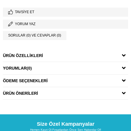
TAVSIYE ET
YORUM YAZ
SORULAR (0) VE CEVAPLAR (0)
ÜRÜN ÖZELLIKLERI
YORUMLAR
(0)
ÖDEME SEÇENEKLERI
ÜRÜN ÖNERILERI
Size Özel Kampanyalar
Hemen Kayıt Ol Fırsatlardan Önce Sen Haberdar Ol!