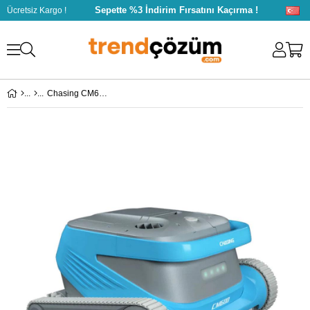
Sepette %3 İndirim Fırsatını Kaçırma !
Ücretsiz Kargo !
Chasing CM600 Havuz Robotu