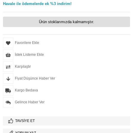
Havale ile ödemelerde ek %3 indirim!
Ürün stoklarımızda kalmamıştır.
Favorilere Ekle
İstek Listeme Ekle
Karşılaştır
Fiyat Düşünce Haber Ver
Kargo Bedava
Gelince Haber Ver
TAVSIYE ET