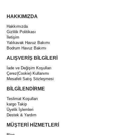
HAKKIMIZDA
Hakkımızda
Gizlilik Politikası
İletişim
Yalıkavak Havuz Bakımı
Bodrum Havuz Bakımı
ALIŞVERİŞ BİLGİLERİ
İade ve Değişim Koşulları
Çerez(Cookie) Kullanımı
Mesafeli Satış Sözleşmesi
BİLGİLENDİRME
Teslimat Koşulları
kargo Takip
Üyelik İşlemleri
Destek & Yardım
MÜŞTERİ HİZMETLERİ
Blog