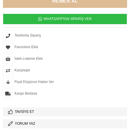
WHATSAPPTAN SİPARİŞ VER
Telefonla Sipariş
Favorilere Ekle
İstek Listeme Ekle
Karşılaştır
Fiyat Düşünce Haber Ver
Kargo Bedava
TAVSIYE ET
YORUM YAZ