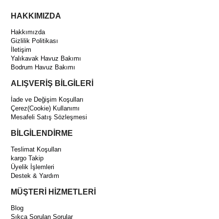
HAKKIMIZDA
Hakkımızda
Gizlilik Politikası
İletişim
Yalıkavak Havuz Bakımı
Bodrum Havuz Bakımı
ALIŞVERİŞ BİLGİLERİ
İade ve Değişim Koşulları
Çerez(Cookie) Kullanımı
Mesafeli Satış Sözleşmesi
BİLGİLENDİRME
Teslimat Koşulları
kargo Takip
Üyelik İşlemleri
Destek & Yardım
MÜŞTERİ HİZMETLERİ
Blog
Sıkça Sorulan Sorular