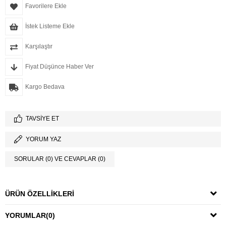
Favorilere Ekle
İstek Listeme Ekle
Karşılaştır
Fiyat Düşünce Haber Ver
Kargo Bedava
TAVSIYE ET
YORUM YAZ
SORULAR (0) VE CEVAPLAR (0)
ÜRÜN ÖZELLIKLERI
YORUMLAR
(0)