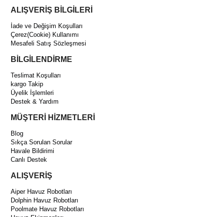
ALIŞVERİŞ BİLGİLERİ
İade ve Değişim Koşulları
Çerez(Cookie) Kullanımı
Mesafeli Satış Sözleşmesi
BİLGİLENDİRME
Teslimat Koşulları
kargo Takip
Üyelik İşlemleri
Destek & Yardım
MÜŞTERİ HİZMETLERİ
Blog
Sıkça Sorulan Sorular
Havale Bildirimi
Canlı Destek
ALIŞVERİŞ
Aiper Havuz Robotları
Dolphin Havuz Robotları
Poolmate Havuz Robotları